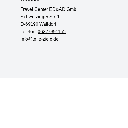
Travel Center ED&AD GmbH
Schwetzinger Str. 1
D-69190 Walldorf
Telefon:
06227891155
info@tolle-ziele.de
AGB
Datenschutz
Impressum
Barrierefreiheit