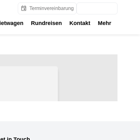
Terminvereinbarung
Reisesuche
ietwagen
Rundreisen
Kontakt
Mehr
et in Touch