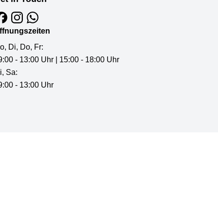
ffnungszeiten
o, Di, Do, Fr:
9:00 - 13:00 Uhr | 15:00 - 18:00 Uhr
i, Sa:
9:00 - 13:00 Uhr
©
2026
by
cfmmedia.de