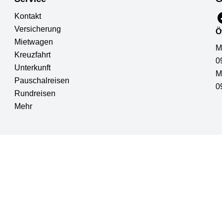
Kontakt
Versicherung
Ö
Mietwagen
M
Kreuzfahrt
0
Unterkunft
M
Pauschalreisen
0
Rundreisen
Mehr