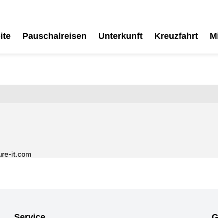
ite
Pauschalreisen
Unterkunft
Kreuzfahrt
M
Service
G