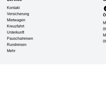
Kontakt
Versicherung
Ö
Mietwagen
M
Kreuzfahrt
0
Unterkunft
M
Pauschalreisen
0
Rundreisen
Mehr