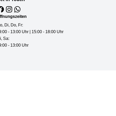
ffnungszeiten
o, Di, Do, Fr:
9:00 - 13:00 Uhr | 15:00 - 18:00 Uhr
i, Sa:
9:00 - 13:00 Uhr
©
2026
by
cfmmedia.de