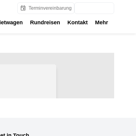
Terminvereinbarung
Reisesuche
ietwagen
Rundreisen
Kontakt
Mehr
et in Touch