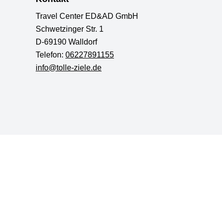
Travel Center ED&AD GmbH
Schwetzinger Str. 1
D-69190 Walldorf
Telefon:
06227891155
info@tolle-ziele.de
AGB
Datenschutz
Impressum
Barrierefreiheit