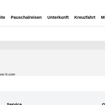
ite
Pauschalreisen
Unterkunft
Kreuzfahrt
M
Service
G