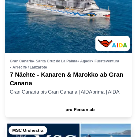
Gran Canaria
Santa Cruz de La Palma
Agadir
Fuerteventura
Arrecife / Lanzarote
7 Nächte - Kanaren & Marokko ab Gran
Canaria
Gran Canaria
bis
Gran Canaria
|
AIDAprima
|
AIDA
579
,- €
pro Person ab
MSC Orchestra