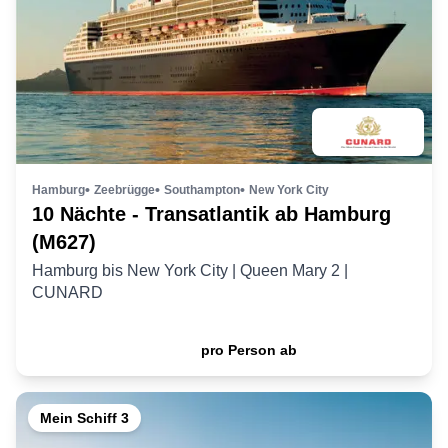
Hamburg
Zeebrügge
Southampton
New York City
10 Nächte - Transatlantik ab Hamburg
(M627)
Hamburg
bis
New York City
|
Queen Mary 2
|
CUNARD
1060
,- €
pro Person ab
Mein Schiff 3