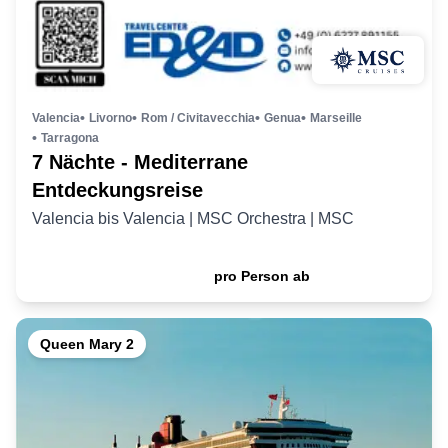
Valencia
Livorno
Rom / Civitavecchia
Genua
Marseille
Tarragona
7 Nächte - Mediterrane
Entdeckungsreise
Valencia
bis
Valencia
|
MSC Orchestra
|
MSC
769
,- €
pro Person ab
Queen Mary 2