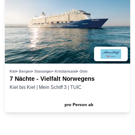
Kiel
Bergen
Stavanger
Kristiansand
Oslo
7 Nächte - Vielfalt Norwegens
Kiel
bis
Kiel
|
Mein Schiff 3
|
TUIC
999
,- €
pro Person ab