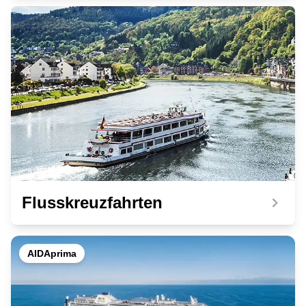
Flusskreuzfahrten
AIDAprima