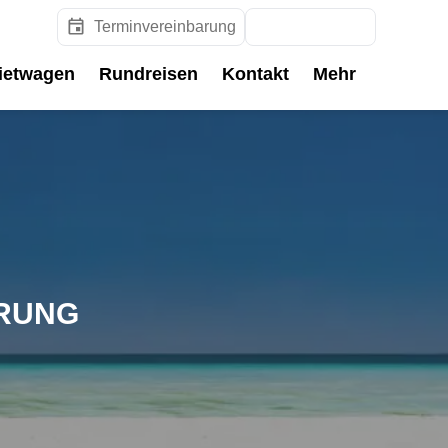
Terminvereinbarung
Reisesuche
ietwagen
Rundreisen
Kontakt
Mehr
ERUNG