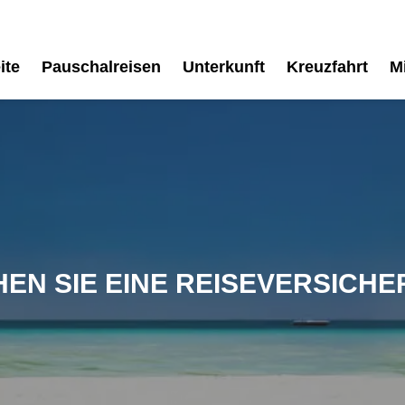
ite
Pauschalreisen
Unterkunft
Kreuzfahrt
M
EN SIE EINE REISEVERSICH