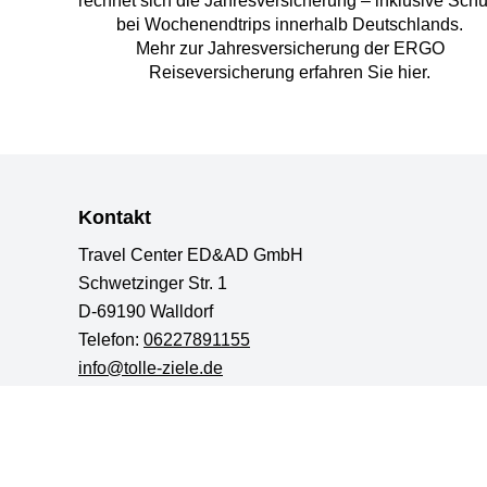
rechnet sich die Jahresversicherung – inklusive Schu
bei Wochenendtrips innerhalb Deutschlands.
Mehr zur Jahresversicherung der ERGO
Reiseversicherung erfahren Sie hier.
Kontakt
Travel Center ED&AD GmbH
Schwetzinger Str. 1
D-69190 Walldorf
Telefon:
06227891155
info@tolle-ziele.de