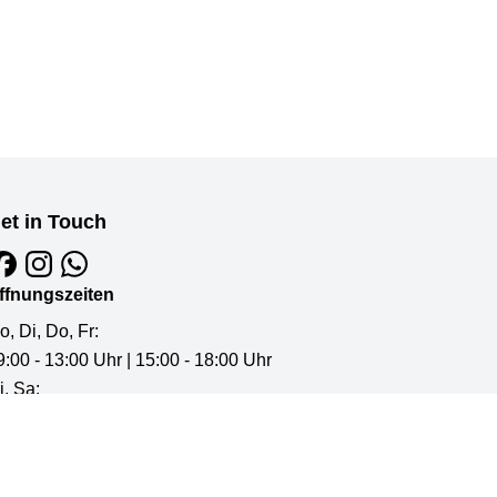
et in Touch
ffnungszeiten
o, Di, Do, Fr:
9:00 - 13:00 Uhr | 15:00 - 18:00 Uhr
i, Sa:
9:00 - 13:00 Uhr