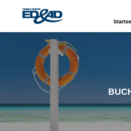
Startse
BUCH